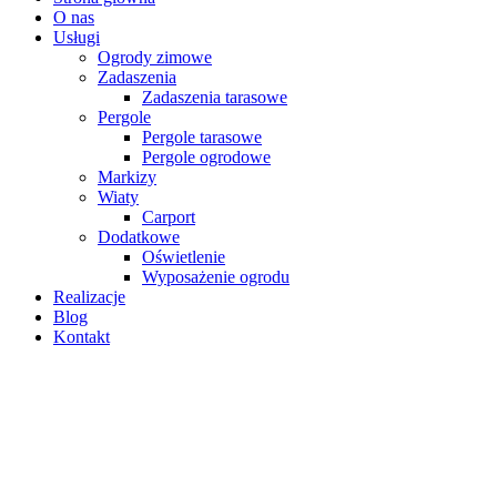
O nas
Usługi
Ogrody zimowe
Zadaszenia
Zadaszenia tarasowe
Pergole
Pergole tarasowe
Pergole ogrodowe
Markizy
Wiaty
Carport
Dodatkowe
Oświetlenie
Wyposażenie ogrodu
Realizacje
Blog
Kontakt